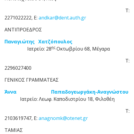
Τ:
2271022222, Ε:
andkar@dent.auth.gr
ΑΝΤΙΠΡΟΕΔΡΟΣ
Παναγιώτης Χατζόπουλος
ης
Ιατρείο: 28
Οκτωβρίου 68, Μέγαρα
Τ:
2296027400
ΓΕΝΙΚΟΣ ΓΡΑΜΜΑΤΕΑΣ
Άννα Παπαδογεωργάκη-Αναγνώστου
Ιατρείο: Λεωφ. Καποδιστρίου 18, Φιλοθέη
Τ:
2103619747, E:
anagnomk@otenet.gr
ΤΑΜΙΑΣ