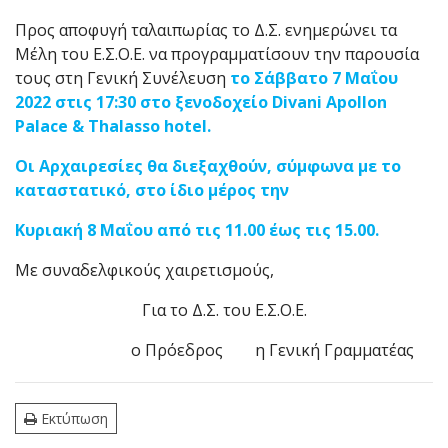
Προς αποφυγή ταλαιπωρίας το Δ.Σ. ενημερώνει τα
Μέλη του Ε.Σ.Ο.Ε. να προγραμματίσουν την παρουσία
τους στη Γενική Συνέλευση
το Σάββατο 7 Μαΐου
2022 στις 17:30 στο ξενοδοχείο Divani Apollon
Palace & Thalasso hotel.
Οι Αρχαιρεσίες θα διεξαχθούν, σύμφωνα με το
καταστατικό, στο ίδιο μέρος την
Κυριακή 8 Μαΐου από τις 11.00 έως τις 15.00.
Με συναδελφικούς χαιρετισμούς,
Για το Δ.Σ. του Ε.Σ.Ο.Ε.
ο Πρόεδρος η Γενική Γραμματέας
Εκτύπωση