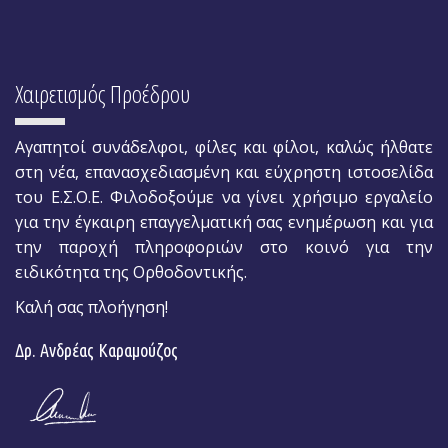
Χαιρετισμός Προέδρου
Αγαπητοί συνάδελφοι, φίλες και φίλοι, καλώς ήλθατε
στη νέα, επανασχεδιασμένη και εύχρηστη ιστοσελίδα
του Ε.Σ.Ο.Ε. Φιλοδοξούμε να γίνει χρήσιμο εργαλείο
για την έγκαιρη επαγγελματική σας ενημέρωση και για
την παροχή πληροφοριών στο κοινό για την
ειδικότητα της Ορθοδοντικής.
Καλή σας πλοήγηση!
Δρ. Ανδρέας Καραμούζος