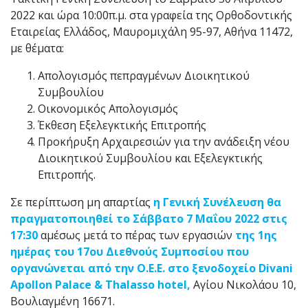
2022 και ώρα 10:00π.μ. στα γραφεία της Ορθοδοντικής
Εταιρείας Ελλάδος, Μαυρομιχάλη 95-97, Αθήνα 11472,
με θέματα:
Απολογισμός πεπραγμένων Διοικητικού
Συμβουλίου
Οικονομικός Απολογισμός
Έκθεση Εξελεγκτικής Επιτροπής
Προκήρυξη Αρχαιρεσιών για την ανάδειξη νέου
Διοικητικού Συμβουλίου και Εξελεγκτικής
Επιτροπής.
Σε περίπτωση μη απαρτίας
η Γενική Συνέλευση θα
πραγματοποιηθεί το Σάββατο 7 Μαΐου 2022 στις
17:30
αμέσως μετά το πέρας των εργασιών
της 1ης
ημέρας του 17ου Διεθνούς Συμποσίου που
οργανώνεται από την Ο.Ε.Ε. στο ξενοδοχείο Divani
Apollon Palace & Thalasso hotel,
Αγίου Νικολάου 10,
Βουλιαγμένη 16671.