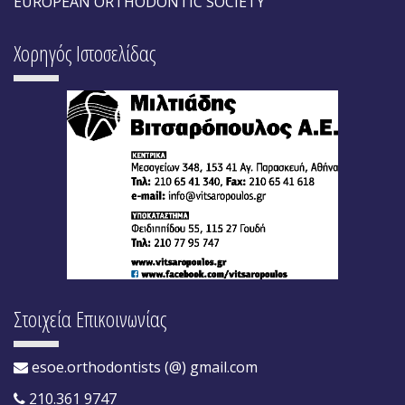
EUROPEAN ORTHODONTIC SOCIETY
Χορηγός Ιστοσελίδας
Στοιχεία Επικοινωνίας
esoe.orthodontists (@) gmail.com
210.361 9747