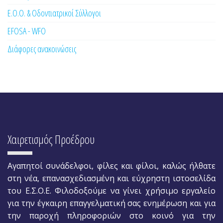
Ε.Ο.Ο. & Οδοντιατρικοί Σύλλογοι
EFOSA - WFO
Διάφορες ανακοινώσεις
Χαιρετισμός Προέδρου
Αγαπητοί συνάδελφοι, φίλες και φίλοι, καλώς ήλθατε
στη νέα, επανασχεδιασμένη και εύχρηστη ιστοσελίδα
του Ε.Σ.Ο.Ε. Φιλοδοξούμε να γίνει χρήσιμο εργαλείο
για την έγκαιρη επαγγελματική σας ενημέρωση και για
την παροχή πληροφοριών στο κοινό για την