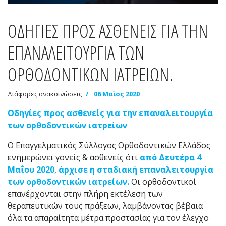
ΟΔΗΓΙΕΣ ΠΡΟΣ ΑΣΘΕΝΕΙΣ ΓΙΑ ΤΗΝ
ΕΠΑΝΑΛΕΙΤΟΥΡΓΙΑ ΤΩΝ
ΟΡΘΟΔΟΝΤΙΚΩΝ ΙΑΤΡΕΙΩΝ.
Διάφορες ανακοινώσεις
06 Μαϊος 2020
Οδηγίες προς ασθενείς για τη
v
επαναλειτουργία
των ορθοδοντικών ιατρείων
Ο Επαγγελματικός Σύλλογος Ορθοδοντικών Ελλάδος
ενημερώνει γονείς & ασθενείς ότι
από Δευτέρα 4
Μαΐου 2020
,
άρχισε η σταδιακή επαναλειτουργία
των ορθοδοντικών ιατρείων.
Οι ορθοδοντικοί
επανέρχονται στην πλήρη εκτέλεση των
θεραπευτικών τους πράξεων, λαμβάνοντας βέβαια
όλα τα απαραίτητα μέτρα προστασίας για τον έλεγχο