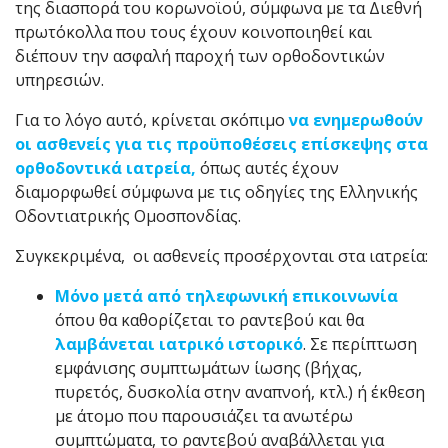
της διασπορά του κορωνοϊού, σύμφωνα με τα Διεθνή
πρωτόκολλα που τους έχουν κοινοποιηθεί και
διέπουν την ασφαλή παροχή των ορθοδοντικών
υπηρεσιών.
Για το λόγο αυτό, κρίνεται σκόπιμο
να ενημερωθούν
οι ασθενείς για τις προϋποθέσεις επίσκεψης στα
ορθοδοντικά ιατρεία,
όπως αυτές έχουν
διαμορφωθεί σύμφωνα με τις οδηγίες της Ελληνικής
Οδοντιατρικής Ομοσπονδίας.
Συγκεκριμένα, οι ασθενείς προσέρχονται στα ιατρεία:
Μόνο μετά από τηλεφωνική επικοινωνία
όπου θα καθορίζεται το ραντεβού και θα
λαμβάνεται ιατρικό ιστορικό
. Σε περίπτωση
εμφάνισης συμπτωμάτων ίωσης (βήχας,
πυρετός, δυσκολία στην αναπνοή, κτλ.) ή έκθεση
με άτομο που παρουσιάζει τα ανωτέρω
συμπτώματα, το ραντεβού αναβάλλεται για