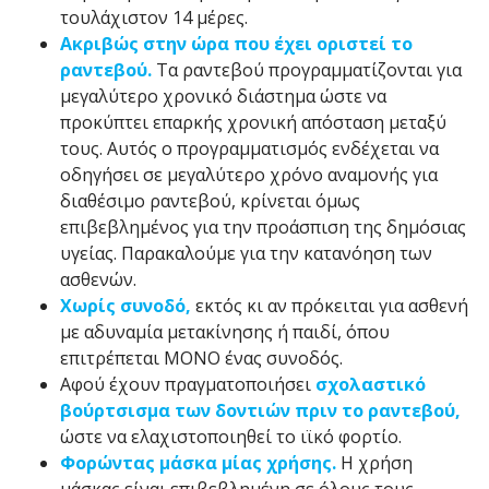
τουλάχιστον 14 μέρες.
Ακριβώς στην ώρα που έχει οριστεί το
ραντεβού.
Τα ραντεβού προγραμματίζονται για
μεγαλύτερο χρονικό διάστημα ώστε να
προκύπτει επαρκής χρονική απόσταση μεταξύ
τους. Αυτός ο προγραμματισμός ενδέχεται να
οδηγήσει σε μεγαλύτερο χρόνο αναμονής για
διαθέσιμο ραντεβού, κρίνεται όμως
επιβεβλημένος για την προάσπιση της δημόσιας
υγείας. Παρακαλούμε για την κατανόηση των
ασθενών.
Χωρίς συνοδό,
εκτός κι αν πρόκειται για ασθενή
με αδυναμία μετακίνησης ή παιδί, όπου
επιτρέπεται ΜΟΝΟ ένας συνοδός.
Αφού έχουν πραγματοποιήσει
σχολαστικό
βούρτσισμα των δοντιών πριν το ραντεβού,
ώστε να ελαχιστοποιηθεί το ιϊκό φορτίο.
Φορώντας μάσκα μίας χρήσης.
Η χρήση