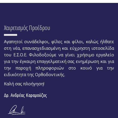
Χαιρετισμός Προέδρου
Αγαπητοί συνάδελφοι, φίλες και φίλοι, καλώς ήλθατε
στη νέα, επανασχεδιασμένη και εύχρηστη ιστοσελίδα
του Ε.Σ.Ο.Ε. Φιλοδοξούμε να γίνει χρήσιμο εργαλείο
για την έγκαιρη επαγγελματική σας ενημέρωση και για
την παροχή πληροφοριών στο κοινό για την
ειδικότητα της Ορθοδοντικής.
Καλή σας πλοήγηση!
Δρ. Ανδρέας Καραμούζος