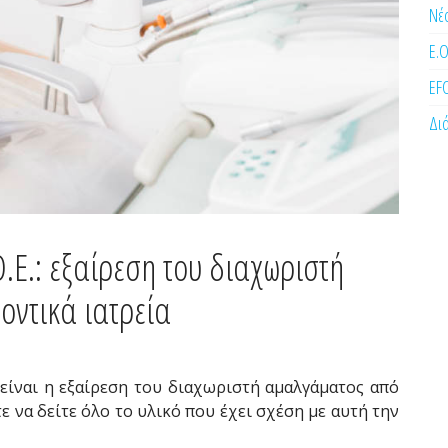
Νέ
Ε.Ο
EF
Δι
Ο.Ε.: εξαίρεση του διαχωριστή
ντικά ιατρεία
. είναι η εξαίρεση του διαχωριστή αμαλγάματος από
ε να δείτε όλο το υλικό που έχει σχέση με αυτή την