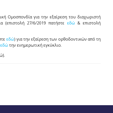
ική Ομοσπονδία για την εξαίρεση του διαχωριστή
ία (επιστολή 27/6/2019 πατήστε
εδώ
& επιστολή
ήστε
εδώ
) για την εξαίρεση των ορθοδοντικών από τη
ε
εδώ
την ενημερωτική εγκύκλιο.
ώ).