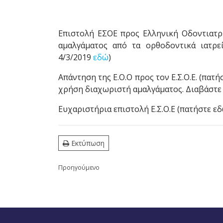
Επιστολή ΕΣΟΕ προς Ελληνική Οδοντιατρ
αμαλγάματος από τα ορθοδοντικά ιατρε
4/3/2019
εδώ
)
Απάντηση της Ε.Ο.Ο προς τον Ε.Σ.Ο.Ε. (πατ
χρήση διαχωριστή αμαλγάματος. Διαβάστ
Ευχαριστήρια επιστολή Ε.Σ.Ο.Ε (πατήστε εδ
Εκτύπωση
Προηγούμενο