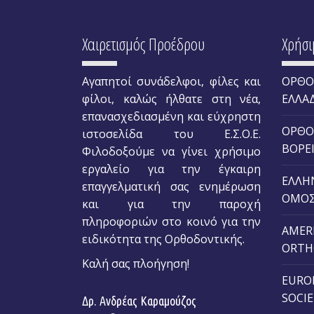
Χαιρετισμός Προέδρου
Χρήσι
Αγαπητοί συνάδελφοι, φίλες και
ΟΡΘΟ
φίλοι, καλώς ήλθατε στη νέα,
ΕΛΛΑ
επανασχεδιασμένη και εύχρηστη
ΟΡΘΟ
ιστοσελίδα του Ε.Σ.Ο.Ε.
ΒΟΡΕ
Φιλοδοξούμε να γίνει χρήσιμο
εργαλείο για την έγκαιρη
ΕΛΛΗ
επαγγελματική σας ενημέρωση
ΟΜΟΣ
και για την παροχή
πληροφοριών στο κοινό για την
AMER
ειδικότητα της Ορθοδοντικής.
ORTH
Καλή σας πλοήγηση!
EURO
SOCI
Δρ. Ανδρέας Καραμούζος