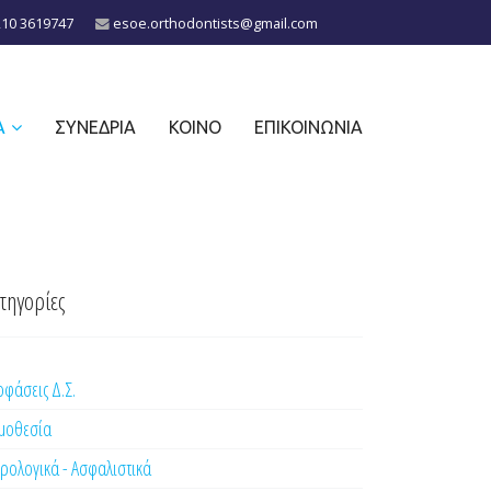
210 3619747
esoe.orthodontists@gmail.com
Α
ΣΥΝΈΔΡΙΑ
ΚΟΙΝΌ
ΕΠΙΚΟΙΝΩΝΊΑ
τηγορίες
φάσεις Δ.Σ.
μοθεσία
ρολογικά - Ασφαλιστικά